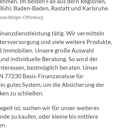
snachfolger Offenburg
Finanzdienstleistung tätig. Wir vermitteln
ltersversorgung und viele weitere Produkte,
d Immobilien. Unsere große Auswahl
und individuelle Beratung. So wird der
Interessen, bestmöglich beraten. Unser
IN 77230 Basis-Finanzanalyse für
ein gutes System, um die Absicherung der
ken zu schließen.
gelt ist, suchen wir für unser weiteres
de zu kaufen, oder kleine bis mittlere
en.