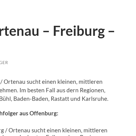
tenau – Freiburg –
GER
 Ortenau sucht einen kleinen, mittleren
hmen. Im besten Fall aus dern Regionen,
 Bühl, Baden-Baden, Rastatt und Karlsruhe.
folger aus Offenburg: