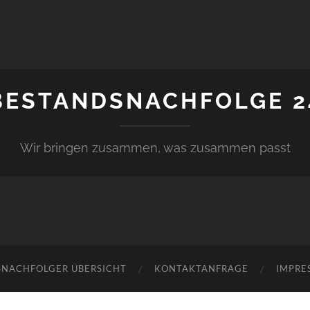
BESTANDSNACHFOLGE 2
Wir bringen zusammen, was zusammen passt
SNACHFOLGER ÜBERSICHT
KONTAKTANFRAGE
IMPRE