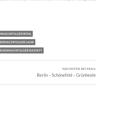
DSNACHFOLGER BÜHL
NDSNACHFOLGER LAHR
TANDSNACHFOLGER RASTATT
NÄCHSTER BEITRAG
Berlin – Schönefeld – Grünheide