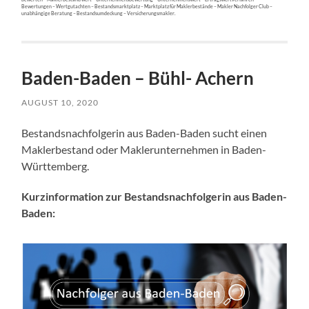
Bewertungen – Wertgutachten – Bestandsmarktplatz – Marktplatz für Maklerbestände – Makler Nachfolger Club –
unabhängige Beratung – Bestandsumdeckung – Versicherungsmakler.
Baden-Baden – Bühl- Achern
AUGUST 10, 2020
Bestandsnachfolgerin aus Baden-Baden sucht einen
Maklerbestand oder Maklerunternehmen in Baden-
Württemberg.
Kurzinformation zur Bestandsnachfolgerin aus Baden-
Baden: