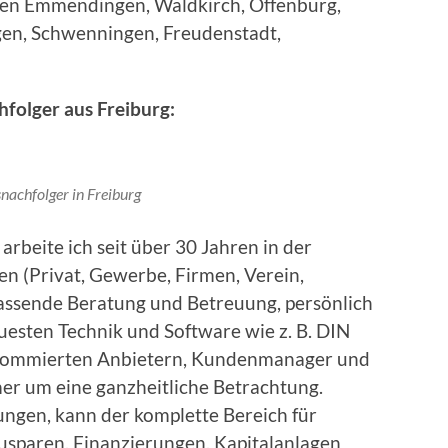
en Emmendingen, Waldkirch, Offenburg,
ngen, Schwenningen, Freudenstadt,
folger aus Freiburg:
nachfolger in Freiburg
rbeite ich seit über 30 Jahren in der
n (Privat, Gewerbe, Firmen, Verein,
fassende Beratung und Betreuung, persönlich
euesten Technik und Software wie z. B. DIN
enommierten Anbietern, Kundenmanager und
mer um eine ganzheitliche Betrachtung.
ngen, kann der komplette Bereich für
usparen, Finanzierungen, Kapitalanlagen