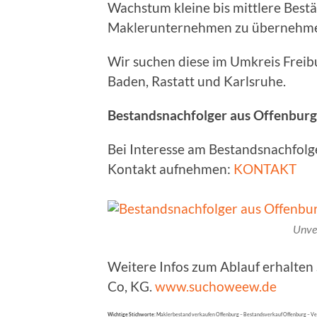
Wachstum kleine bis mittlere Bestän
Maklerunternehmen zu übernehm
Wir suchen diese im Umkreis Freibu
Baden, Rastatt und Karlsruhe.
Bestandsnachfolger aus Offenbur
Bei Interesse am Bestandsnachfolg
Kontakt aufnehmen:
KONTAKT
Unve
Weitere Infos zum Ablauf erhalte
Co, KG.
www.suchoweew.de
Wichtige Stichworte:
Maklerbestand verkaufen Offenburg – Bestandsverkauf Offenburg – V