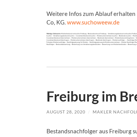
Weitere Infos zum Ablauf erhalte
Co, KG.
www.suchoweew.de
Wichtige Stichworte:
Maklerbestand verkaufen Freiburg– Bestandsverkauf Freiburg – Versicherungsbestand verkaufen Freibu
kaufen – Versicherungsbestand kaufen – Investmentbestand kaufen – Maklerunternehmen kaufen – Bestände kaufen – Makl
Investmentbestand übernehmen – Maklerunternehmen übernehmen – Bestände übernehmen –Maklerbestand integrieren – Versic
Investmentbestand übertragen – Maklerunternehmen übertragen – Bestände übertragen – Maklernachfolge –– Nachfolge Mak
Fahrplan Maklernachfolge – Nachfolgeplanung für Makler – Nachfolgeplanung im Maklerunternehmen – Makler Nachfolge Plan
Nachfolger – Bestandsbewertung – Bewertung von Versicherungsbeständen – Bewertung von Maklerbeständen – Bewertung vo
Freiburg im Br
AUGUST 28, 2020
/
MAKLER NACHFOL
Bestandsnachfolger aus Freiburg s