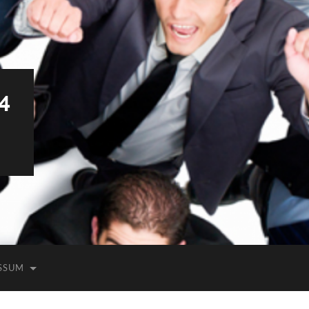
4
SSUM