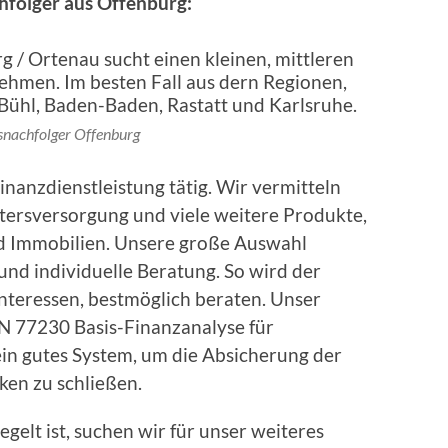
folger aus Offenburg:
snachfolger Offenburg
Finanzdienstleistung tätig. Wir vermitteln
ltersversorgung und viele weitere Produkte,
d Immobilien. Unsere große Auswahl
und individuelle Beratung. So wird der
Interessen, bestmöglich beraten. Unser
IN 77230 Basis-Finanzanalyse für
ein gutes System, um die Absicherung der
ken zu schließen.
gelt ist, suchen wir für unser weiteres