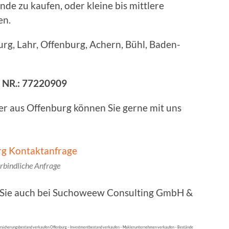
de zu kaufen, oder kleine bis mittlere
en.
rg, Lahr, Offenburg, Achern, Bühl, Baden-
g NR.: 77220909
er aus Offenburg können Sie gerne mit uns
rbindliche Anfrage
n Sie auch bei Suchoweew Consulting GmbH &
ersicherungsbestand verkaufen Offenburg – Investmentbestand verkaufen – Maklerunternehmen verkaufen – Bestände