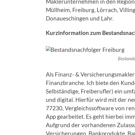
Maklerunternehmen in den Region
Müllheim, Freiburg, Lörrach, Villi
Donaueschingen und Lahr.
Kurzinformation zum Bestandsnach
Bestands
Als Finanz- & Versicherungsmakler a
Finanzbranche. Ich biete den Kunde
Selbständige, Freiberufler) ein um
und digital. Hierfür wird mit der n
77230, Vergleichssoftware von r
App gearbeitet. Es geht hierbei im
Aufgrund der vorhandenen Zulassu
Versicherungen, Bankprodukte, Ba