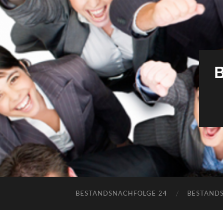
BESTANDSNACHFOLGE 24
BESTAND