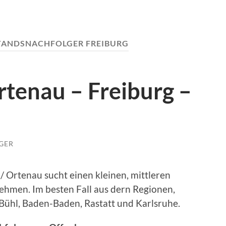
TANDSNACHFOLGER FREIBURG
tenau – Freiburg –
GER
 Ortenau sucht einen kleinen, mittleren
hmen. Im besten Fall aus dern Regionen,
 Bühl, Baden-Baden, Rastatt und Karlsruhe.