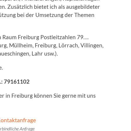
 Zusätzlich bietet ich als ausgebildeter
ützung bei der Umsetzung der Themen
 Raum Freiburg Postleitzahlen 79….
, Müllheim, Freiburg, Lörrach, Villingen,
ueschingen, Lahr usw.).
e.
.:
79161102
r in Freiburg können Sie gerne mit uns
rbindliche Anfrage