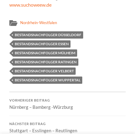
www.suchoweew.de
Nordrhein-Westfalen
BESTANDSNACHFOLGER DÜSSELDORF
BESTANDSNACHFOLGER ESSEN
BESTANDSNACHFOLGER MÜLHEIM
BESTANDSNACHFOLGER RATINGEN
BESTANDSNACHFOLGER VELBERT
BESTANDSNACHFOLGER WUPPERTAL
VORHERIGER BEITRAG
Nürnberg – Bamberg -Würzburg
NÄCHSTER BEITRAG
Stuttgart – Esslingen – Reutlingen