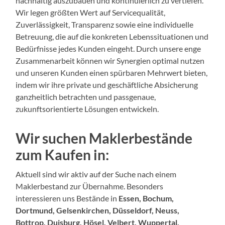
nachhaltig auszubauen und kontinuierlich zu vertiefen.
Wir legen größten Wert auf Servicequalität,
Zuverlässigkeit, Transparenz sowie eine individuelle
Betreuung, die auf die konkreten Lebenssituationen und
Bedürfnisse jedes Kunden eingeht. Durch unsere enge
Zusammenarbeit können wir Synergien optimal nutzen
und unseren Kunden einen spürbaren Mehrwert bieten,
indem wir ihre private und geschäftliche Absicherung
ganzheitlich betrachten und passgenaue,
zukunftsorientierte Lösungen entwickeln.
Wir suchen Maklerbestände
zum Kaufen in:
Aktuell sind wir aktiv auf der Suche nach einem
Maklerbestand zur Übernahme. Besonders
interessieren uns Bestände in
Essen, Bochum,
Dortmund, Gelsenkirchen, Düsseldorf, Neuss,
Bottrop, Duisburg, Hösel, Velbert, Wuppertal,