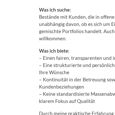
Was ich suche:
Bestände mit Kunden, die in offene
unabhängig davon, ob es sich um E
gemischte Portfolios handelt. Auc
willkommen.
Was ich biete:
– Einen fairen, transparenten und 
– Eine strukturierte und persönlic
Ihre Wünsche
– Kontinuität in der Betreuung so
Kundenbeziehungen
– Keine standardisierte Massenabw
klarem Fokus auf Qualität
Durch meine praktische Erfahrung 