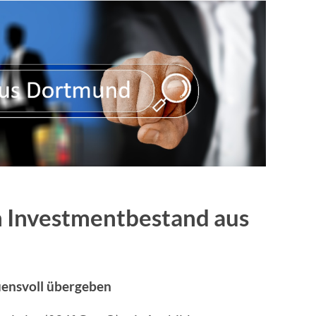
n Investmentbestand aus
uensvoll übergeben