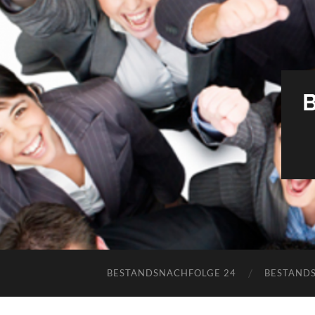
BESTANDSNACHFOLGE 24
BESTAND