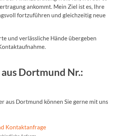
ertragung ankommt. Mein Ziel ist es, Ihre
voll fortzuführen und gleichzeitig neue
rte und verlässliche Hände übergeben
 Kontaktaufnahme.
 aus Dortmund Nr.:
er aus Dortmund können Sie gerne mit uns
rbindliche Anfrage