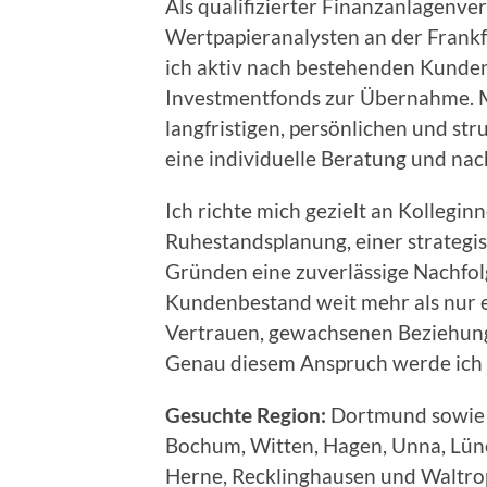
Als qualifizierter Finanzanlagenv
Wertpapieranalysten an der Frank
ich aktiv nach bestehenden Kunde
Investmentfonds zur Übernahme. M
langfristigen, persönlichen und st
eine individuelle Beratung und nac
Ich richte mich gezielt an Kollegin
Ruhestandsplanung, einer strategi
Gründen eine zuverlässige Nachfolg
Kundenbestand weit mehr als nur ein
Vertrauen, gewachsenen Beziehung
Genau diesem Anspruch werde ich 
Gesuchte Region:
Dortmund sowie d
Bochum, Witten, Hagen, Unna, Lüne
Herne, Recklinghausen und Waltro