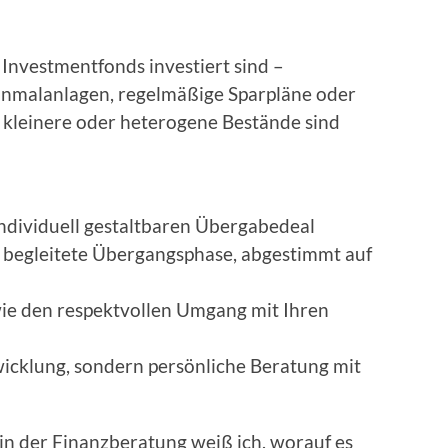
 Investmentfonds investiert sind –
inmalanlagen, regelmäßige Sparpläne oder
h kleinere oder heterogene Bestände sind
individuell gestaltbaren Übergabedeal
h begleitete Übergangsphase, abgestimmt auf
wie den respektvollen Umgang mit Ihren
icklung, sondern persönliche Beratung mit
in der Finanzberatung weiß ich, worauf es