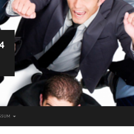
4
SSUM