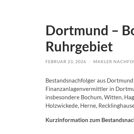
Dortmund – B
Ruhrgebiet
FEBRUAR 23, 2026
/
MAKLER NACHFO
Bestandsnachfolger aus Dortmund
Finanzanlagenvermittler in Dortmu
insbesondere Bochum, Witten, Hag
Holzwickede, Herne, Recklinghaus
Kurzinformation zum Bestandsnac