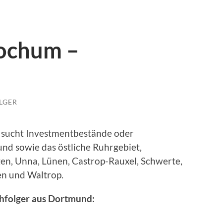
ochum –
LGER
 sucht Investmentbestände oder
nd sowie das östliche Ruhrgebiet,
en, Unna, Lünen, Castrop-Rauxel, Schwerte,
en und Waltrop.
hfolger aus Dortmund: