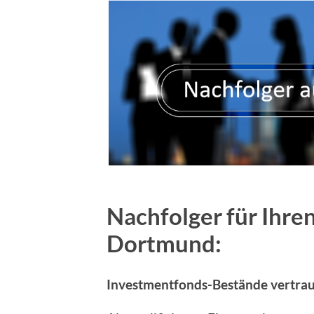
Nachfolger für Ihre
Dortmund:
Investmentfonds-Bestände vertra