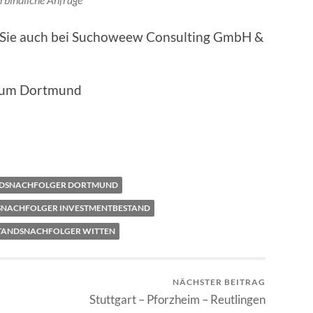
n Sie auch bei Suchoweew Consulting GmbH &
Raum Dortmund
NDSNACHFOLGER DORTMUND
SNACHFOLGER INVESTMENTBESTAND
TANDSNACHFOLGER WITTEN
NÄCHSTER BEITRAG
Stuttgart – Pforzheim – Reutlingen