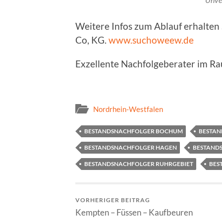
Weitere Infos zum Ablauf erhalte
Co, KG.
www.suchoweew.de
Exzellente Nachfolgeberater im 
Nordrhein-Westfalen
BESTANDSNACHFOLGER BOCHUM
BESTA
BESTANDSNACHFOLGER HAGEN
BESTAND
BESTANDSNACHFOLGER RUHRGEBIET
BES
VORHERIGER BEITRAG
Kempten – Füssen – Kaufbeuren