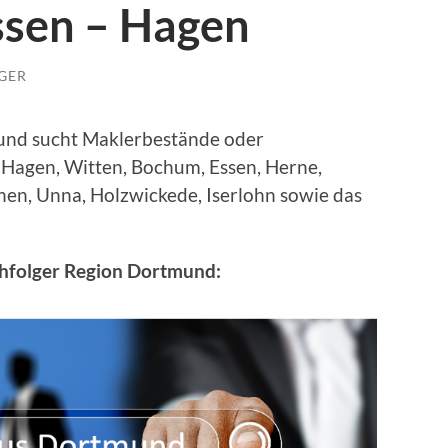
sen – Hagen
GER
und sucht Maklerbestände oder
agen, Witten, Bochum, Essen, Herne,
nen, Unna, Holzwickede, Iserlohn sowie das
hfolger Region Dortmund: