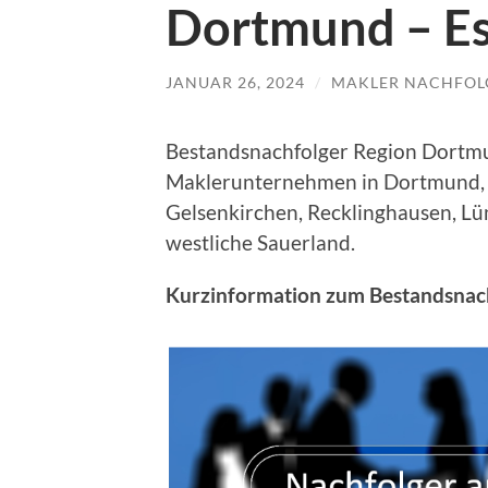
Dortmund – Es
JANUAR 26, 2024
/
MAKLER NACHFOL
Bestandsnachfolger Region Dortm
Maklerunternehmen in Dortmund, H
Gelsenkirchen, Recklinghausen, Lü
westliche Sauerland.
Kurzinformation zum Bestandsnac