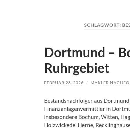
SCHLAGWORT:
BE
Dortmund – B
Ruhrgebiet
FEBRUAR 23, 2026
/
MAKLER NACHFO
Bestandsnachfolger aus Dortmund
Finanzanlagenvermittler in Dortmu
insbesondere Bochum, Witten, Hag
Holzwickede, Herne, Recklinghaus