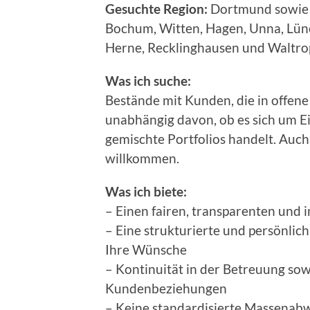
Gesuchte Region:
Dortmund sowie d
Bochum, Witten, Hagen, Unna, Lüne
Herne, Recklinghausen und Waltro
Was ich suche:
Bestände mit Kunden, die in offene
unabhängig davon, ob es sich um E
gemischte Portfolios handelt. Auc
willkommen.
Was ich biete:
– Einen fairen, transparenten und 
– Eine strukturierte und persönlic
Ihre Wünsche
– Kontinuität in der Betreuung so
Kundenbeziehungen
– Keine standardisierte Massenabw