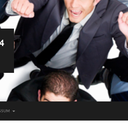
4
SSUM