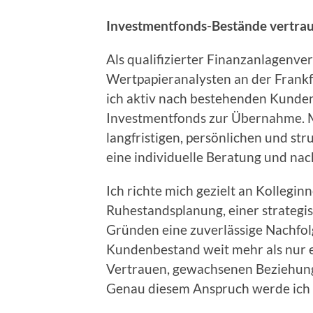
Investmentfonds-Bestände vertra
Als qualifizierter Finanzanlagenv
Wertpapieranalysten an der Frank
ich aktiv nach bestehenden Kunde
Investmentfonds zur Übernahme. M
langfristigen, persönlichen und st
eine individuelle Beratung und nac
Ich richte mich gezielt an Kollegin
Ruhestandsplanung, einer strategi
Gründen eine zuverlässige Nachfolg
Kundenbestand weit mehr als nur ein
Vertrauen, gewachsenen Beziehung
Genau diesem Anspruch werde ich 