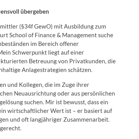
uensvoll übergeben
ermittler (§34f GewO) mit Ausbildung zum
furt School of Finance & Management suche
nbeständen im Bereich offener
ein Schwerpunkt liegt auf einer
rukturierten Betreuung von Privatkunden, die
hhaltige Anlagestrategien schätzen.
nen und Kollegen, die im Zuge ihrer
schen Neuausrichtung oder aus persönlichen
elösung suchen. Mir ist bewusst, dass ein
 wirtschaftlicher Wert ist – er basiert auf
en und oft langjähriger Zusammenarbeit.
gerecht.