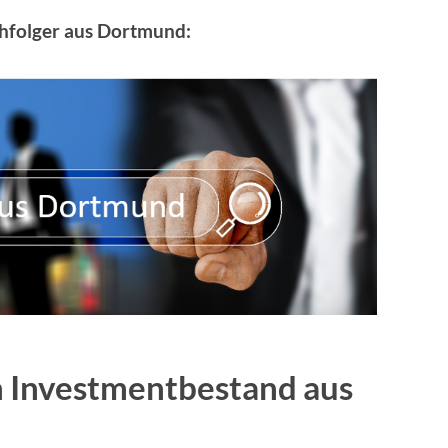
hfolger aus Dortmund:
n Investmentbestand aus