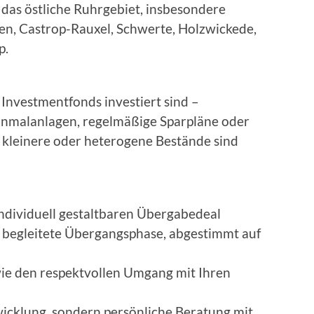
as östliche Ruhrgebiet, insbesondere
n, Castrop-Rauxel, Schwerte, Holzwickede,
p.
 Investmentfonds investiert sind –
inmalanlagen, regelmäßige Sparpläne oder
h kleinere oder heterogene Bestände sind
individuell gestaltbaren Übergabedeal
h begleitete Übergangsphase, abgestimmt auf
wie den respektvollen Umgang mit Ihren
icklung, sondern persönliche Beratung mit