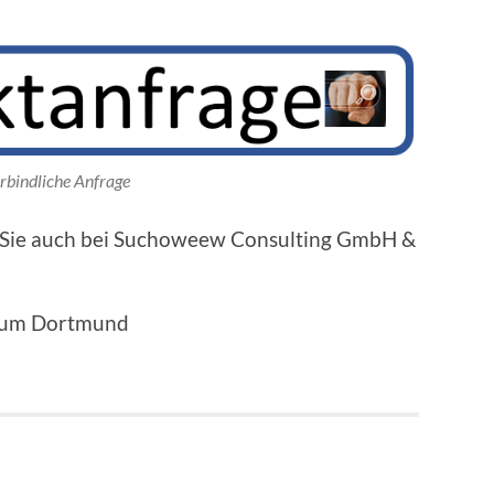
rbindliche Anfrage
n Sie auch bei Suchoweew Consulting GmbH &
Raum Dortmund