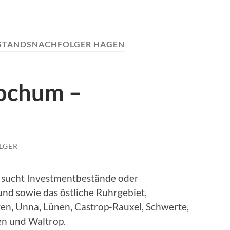
STANDSNACHFOLGER HAGEN
ochum –
LGER
 sucht Investmentbestände oder
nd sowie das östliche Ruhrgebiet,
en, Unna, Lünen, Castrop-Rauxel, Schwerte,
en und Waltrop.