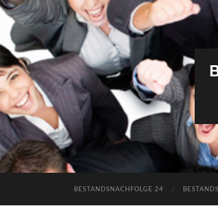
BESTANDSNACHFOLGE 24
BESTAND