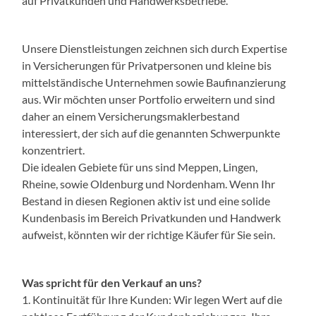
auf Privatkunden und Handwerksbetriebe.
Unsere Dienstleistungen zeichnen sich durch Expertise
in Versicherungen für Privatpersonen und kleine bis
mittelständische Unternehmen sowie Baufinanzierung
aus. Wir möchten unser Portfolio erweitern und sind
daher an einem Versicherungsmaklerbestand
interessiert, der sich auf die genannten Schwerpunkte
konzentriert.
Die idealen Gebiete für uns sind Meppen, Lingen,
Rheine, sowie Oldenburg und Nordenham. Wenn Ihr
Bestand in diesen Regionen aktiv ist und eine solide
Kundenbasis im Bereich Privatkunden und Handwerk
aufweist, könnten wir der richtige Käufer für Sie sein.
Was spricht für den Verkauf an uns?
1. Kontinuität für Ihre Kunden: Wir legen Wert auf die