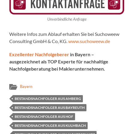
Unverbindliche Anfrage
Weitere Infos zum Ablauf erhalten Sie bei Suchoweew
Consulting GmbH & Co, KG.
www.suchoweew.de
Exzellenter Nachfolgeberer
in Bayern –
ausgezeichnet als TOP Experte für nachhaltige
Nachfolgeberatung bei Maklerunternehmen.
Bayern
BESTANDSNACHFOLGER AUS AMBERG
BESTANDSNACHFOLGER AUS BAYREUTH
BESTANDSNACHFOLGER AUS HOF
BESTANDSNACHFOLGER AUS KULMBACH