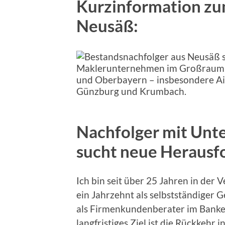
Kurzinformation zu
Neusäß:
Nachfolger mit Unt
sucht neue Herausf
Ich bin seit über 25 Jahren in der
ein Jahrzehnt als selbstständiger G
als Firmenkundenberater im Banke
langfristiges Ziel ist die Rückkehr i