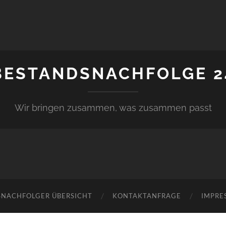
BESTANDSNACHFOLGE 2
Wir bringen zusammen, was zusammen passt
SNACHFOLGER ÜBERSICHT
KONTAKTANFRAGE
IMPRE