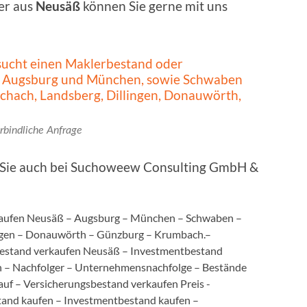
er aus
Neusäß
können Sie gerne mit uns
bindliche Anfrage
n Sie auch bei Suchoweew Consulting GmbH &
aufen Neusäß – Augsburg – München – Schwaben –
ingen – Donauwörth – Günzburg – Krumbach.–
estand verkaufen Neusäß – Investmentbestand
 – Nachfolger – Unternehmensnachfolge – Bestände
uf – Versicherungsbestand verkaufen Preis -
tand kaufen – Investmentbestand kaufen –