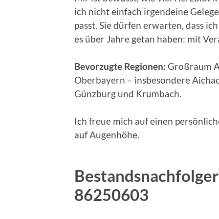
ich nicht einfach irgendeine Geleg
passt. Sie dürfen erwarten, dass i
es über Jahre getan haben: mit V
Bevorzugte Regionen:
Großraum A
Oberbayern – insbesondere Aichac
Günzburg und Krumbach.
Ich freue mich auf einen persönlic
auf Augenhöhe.
Bestandsnachfolger 
86250603