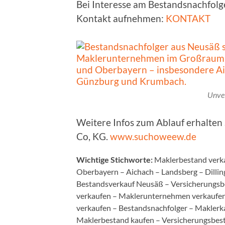
Bei Interesse am Bestandsnachfolg
Kontakt aufnehmen:
KONTAKT
Unver
Weitere Infos zum Ablauf erhalte
Co, KG.
www.suchoweew.de
Wichtige Stichworte:
Maklerbestand verk
Oberbayern – Aichach – Landsberg – Dill
Bestandsverkauf Neusäß – Versicherungsb
verkaufen – Maklerunternehmen verkaufen
verkaufen – Bestandsnachfolger – Maklerka
Maklerbestand kaufen – Versicherungsbes