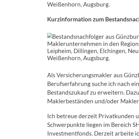
Weißenhorn, Augsburg.
Kurzinformation zum Bestandsnac
Als Versicherungsmakler aus Günzb
Berufserfahrung suche ich nach ein
Bestandszukauf zu erweitern. Daz
Maklerbeständen und/oder Makleru
Ich betreue derzeit Privatkunden
Schwerpunkte liegen im Bereich S
Investmentfonds. Derzeit arbeite i