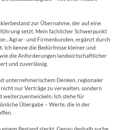
aklerbestand zur Übernahme, der auf eine
rführung setzt. Mein fachlicher Schwerpunkt
be-, Agrar- und Firmenkunden, ergänzt durch
 Ich kenne die Bedürfnisse kleiner und
 wie die Anforderungen landwirtschaftlicher
iert und zuverlässig.
mit unternehmerischem Denken, regionaler
nicht nur Verträge zu verwalten, sondern
weiterzuentwickeln. Ich stehe für
sönliche Übergabe – Werte, die in der
ffen.
 in einem Bestand steckt. Genau deshalb suche