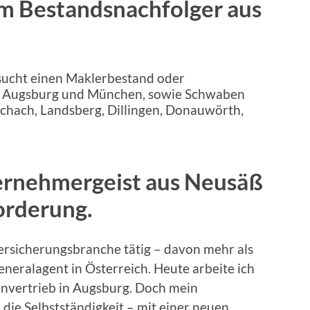
m Bestandsnachfolger aus
ernehmergeist aus Neusäß
orderung
.
 Versicherungsbranche tätig – davon mehr als
eneralagent in Österreich. Heute arbeite ich
nvertrieb in Augsburg. Doch mein
n die Selbstständigkeit – mit einer neuen,