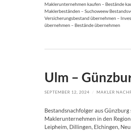
Maklerunternehmen kaufen – Bestände kau
Maklerbeständen – Suchoweew Bestandsv
Versicherungsbestand übernehmen – Inv
übernehmen – Bestände übernehmen
Ulm – Günzbur
SEPTEMBER 12, 2024
/
MAKLER NACH
Bestandsnachfolger aus Günzburg 
Maklerunternehmen in den Region
Leipheim, Dillingen, Elchingen, N