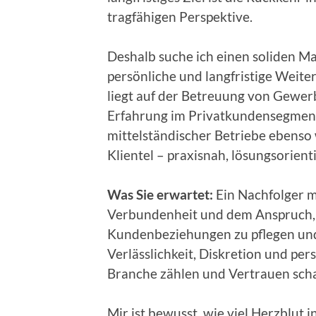
tragfähigen Perspektive.
Deshalb suche ich einen soliden M
persönliche und langfristige Weite
liegt auf der Betreuung von Gewer
Erfahrung im Privatkundensegment.
mittelständischer Betriebe ebenso
Klientel – praxisnah, lösungsorient
Was Sie erwartet:
Ein Nachfolger 
Verbundenheit und dem Anspruch, 
Kundenbeziehungen zu pflegen und 
Verlässlichkeit, Diskretion und per
Branche zählen und Vertrauen scha
Mir ist bewusst, wie viel Herzblut