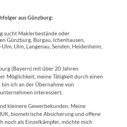
hfolger aus Günzburg:
urg (Bayern) mit über 20 Jahren
er Möglichkeit, meine Tätigkeit durch einen
u bin ich an der Übernahme von
nternehmen interessiert.
 und kleinere Gewerbekunden. Meine
HUK, biometrische Absicherung und offene
ch noch als Einzelkämpfer, möchte mich