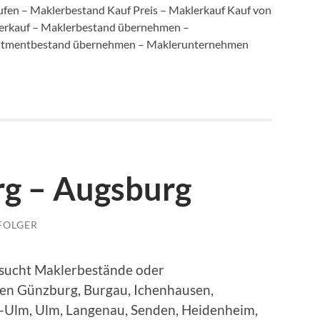
fen – Maklerbestand Kauf Preis – Maklerkauf Kauf von
erkauf – Maklerbestand übernehmen –
estmentbestand übernehmen – Maklerunternehmen
g – Augsburg
FOLGER
sucht Maklerbestände oder
en Günzburg, Burgau, Ichenhausen,
eu-Ulm, Ulm, Langenau, Senden, Heidenheim,