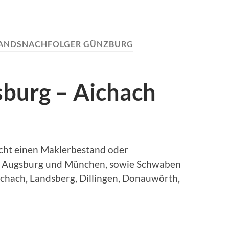
ANDSNACHFOLGER GÜNZBURG
burg – Aichach
cht einen Maklerbestand oder
Augsburg und München, sowie Schwaben
chach, Landsberg, Dillingen, Donauwörth,