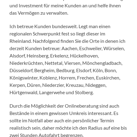
und Investment für meine Kunden an und helfe ihnen
das Vermögen zu verwalten.
Ich betreue Kunden bundesweit. Legt man einen
regionalen Schwerpunkt fest so liegt dieser im
Rheinland. Nachfolgend finden Sie die Orte in denen ich
derzeit Kunden betreue: Aachen, Eschweiler, Würselen,
Alsdorf, Heinsberg, Erkelenz, Hückelhoven,
Niederkrüchten, Nettetal, Viersen, Mönchengladbach,
Düsseldorf, Bergheim, Bedburg, Elsdorf, Köln, Bonn,
Königswinter, Koblenz, Horrem, Frechen, Euskirchen,
Kerpen, Düren, Niederzier, Kreuzau, Nideggen,
Hürtgenwald, Langerwehe und Stolberg.
Durch die Möglichkeit der Onlineberatung sind auch
Bestände in einem gewissen Umkreis interessant. Es
sollte im Notfall aber auch ein persönlicher Termin
realistisch sein, daher möchte ich den Radius auf eine bis
zwei Stunden Autofahrt begrenzen.