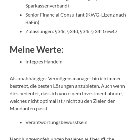
Sparkassenverband)
Senior Financial Consultant (KWG-Lizenz nach
BaFin)
Zulassungen: §34c, §34d, §34i, § 34f GewO
Meine Werte:
Integres Handeln
Als unabhängiger Vermögensmanager bin ich immer
bestrebt, die besten Lösungen anzubieten. Auch wenn
dies bedeutet, dass ich von einem Investment abrate,
welches nicht optimal ist / nicht zu den Zielen der
Mandanten passt.
Verantwortungsbewusstsein
Handlungsempfehlungen basieren auf berufliche,