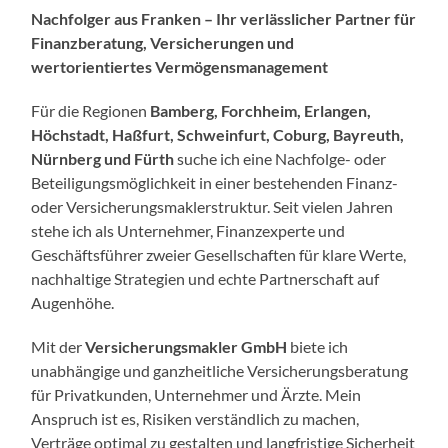
Nachfolger aus Franken – Ihr verlässlicher Partner für
Finanzberatung, Versicherungen und
wertorientiertes Vermögensmanagement
Für die Regionen
Bamberg, Forchheim, Erlangen,
Höchstadt, Haßfurt, Schweinfurt, Coburg, Bayreuth,
Nürnberg und Fürth
suche ich eine Nachfolge- oder
Beteiligungsmöglichkeit in einer bestehenden Finanz-
oder Versicherungsmaklerstruktur. Seit vielen Jahren
stehe ich als Unternehmer, Finanzexperte und
Geschäftsführer zweier Gesellschaften für klare Werte,
nachhaltige Strategien und echte Partnerschaft auf
Augenhöhe.
Mit der
Versicherungsmakler GmbH
biete ich
unabhängige und ganzheitliche Versicherungsberatung
für Privatkunden, Unternehmer und Ärzte. Mein
Anspruch ist es, Risiken verständlich zu machen,
Verträge optimal zu gestalten und langfristige Sicherheit