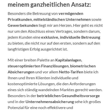
meinem ganzheitlichen Ansatz:
Besonders die Betreuung von
vermögenden
Privatkunden
,
mittelständischen Unternehmen
sowie
Gewerbekunden
liegt mir am Herzen. Hier geht es nicht
nur um den Abschluss eines Vertrages, sondern darum,
jedem Kunden eine
exklusive, individuelle Betreuung
zu bieten, die nicht nur auf den ersten, sondern auf den
langfristigen Erfolg ausgerichtet ist.
Mit einer breiten Palette an
Kapitalanlagen
,
steueroptimierten Finanzlösungen
,
biometrischen
Absicherungen
und vor allem
Netto-Tarifen
biete ich
Ihnen und Ihren Klienten individuelle und
kostenoptimierte Lösungen, die den Anforderungen
eines sich ständig wandelnden Marktes gerecht werden.
Besonders in der
betrieblichen Gesundheitsvorsorge
und in der
Unternehmensabsicherung
sehe ich großes
Potenzial für eine noch effektivere und