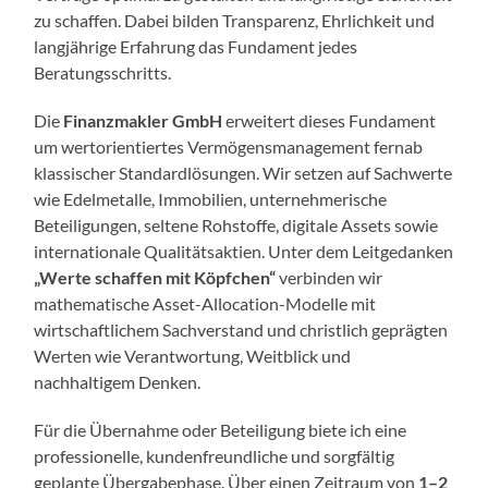
zu schaffen. Dabei bilden Transparenz, Ehrlichkeit und
langjährige Erfahrung das Fundament jedes
Beratungsschritts.
Die
Finanzmakler GmbH
erweitert dieses Fundament
um wertorientiertes Vermögensmanagement fernab
klassischer Standardlösungen. Wir setzen auf Sachwerte
wie Edelmetalle, Immobilien, unternehmerische
Beteiligungen, seltene Rohstoffe, digitale Assets sowie
internationale Qualitätsaktien. Unter dem Leitgedanken
„Werte schaffen mit Köpfchen“
verbinden wir
mathematische Asset-Allocation-Modelle mit
wirtschaftlichem Sachverstand und christlich geprägten
Werten wie Verantwortung, Weitblick und
nachhaltigem Denken.
Für die Übernahme oder Beteiligung biete ich eine
professionelle, kundenfreundliche und sorgfältig
geplante Übergabephase. Über einen Zeitraum von
1–2