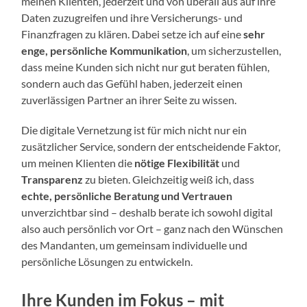
meinen Klienten, jederzeit und von überall aus auf ihre
Daten zuzugreifen und ihre Versicherungs- und
Finanzfragen zu klären. Dabei setze ich auf eine
sehr
enge, persönliche Kommunikation
, um sicherzustellen,
dass meine Kunden sich nicht nur gut beraten fühlen,
sondern auch das Gefühl haben, jederzeit einen
zuverlässigen Partner an ihrer Seite zu wissen.
Die digitale Vernetzung ist für mich nicht nur ein
zusätzlicher Service, sondern der entscheidende Faktor,
um meinen Klienten die
nötige Flexibilität
und
Transparenz
zu bieten. Gleichzeitig weiß ich, dass
echte, persönliche Beratung und Vertrauen
unverzichtbar sind – deshalb berate ich sowohl digital
also auch persönlich vor Ort – ganz nach den Wünschen
des Mandanten, um gemeinsam individuelle und
persönliche Lösungen zu entwickeln.
Ihre Kunden im Fokus – mit