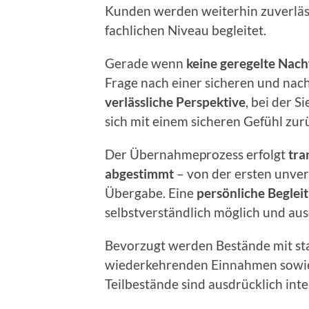
Kunden werden weiterhin zuverläss
fachlichen Niveau begleitet.
Gerade wenn
keine geregelte Nach
Frage nach einer sicheren und nach
verlässliche Perspektive
, bei der 
sich mit einem sicheren Gefühl zu
Der Übernahmeprozess erfolgt
tra
abgestimmt
– von der ersten unver
Übergabe. Eine
persönliche Begle
selbstverständlich möglich und au
Bevorzugt werden Bestände mit st
wiederkehrenden Einnahmen sowie
Teilbestände sind ausdrücklich inte