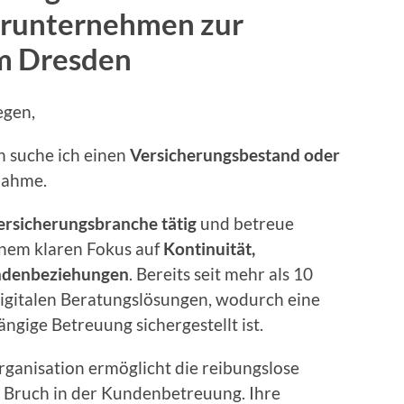
erunternehmen zur
m Dresden
egen,
n suche ich einen
Versicherungsbestand oder
nahme.
ersicherungsbranche tätig
und betreue
nem klaren Fokus auf
Kontinuität,
Kundenbeziehungen
. Bereits seit mehr als 10
 digitalen Beratungslösungen, wodurch eine
ngige Betreuung sichergestellt ist.
Organisation ermöglicht die reibungslose
e Bruch in der Kundenbetreuung. Ihre