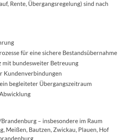
uf, Rente, Übergangsregelung) sind nach
hrung
Prozesse für eine sichere Bestandsübernahme
z mit bundesweiter Betreuung
er Kundenverbindungen
ein begleiteter Übergangszeitraum
 Abwicklung
n/Brandenburg – insbesondere im Raum
rg, Meißen, Bautzen, Zwickau, Plauen, Hof
brandenburg.