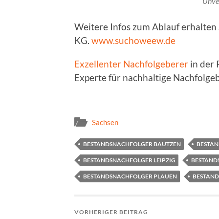
Unve
Weitere Infos zum Ablauf erhalte
KG.
www.suchoweew.de
Exzellenter Nachfolgeberer
in der 
Experte für nachhaltige Nachfolg
Sachsen
BESTANDSNACHFOLGER BAUTZEN
BESTAN
BESTANDSNACHFOLGER LEIPZIG
BESTANDS
BESTANDSNACHFOLGER PLAUEN
BESTAN
VORHERIGER BEITRAG