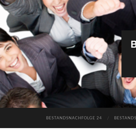
BESTANDSNACHFOLGE 24
BESTAND