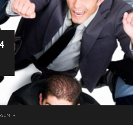
4
SSUM