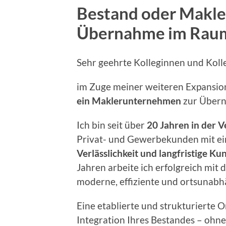
Bestand oder Makl
Übernahme
im Rau
Sehr geehrte Kolleginnen und Koll
im Zuge meiner weiteren Expansio
ein Maklerunternehmen
zur Über
Ich bin seit über
20 Jahren in der V
Privat- und Gewerbekunden mit ei
Verlässlichkeit und langfristige 
Jahren arbeite ich erfolgreich mit
moderne, effiziente und ortsunabhä
Eine etablierte und strukturierte 
Integration Ihres Bestandes – ohn