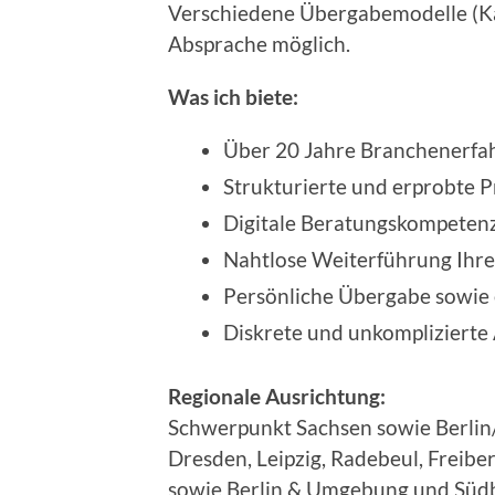
Verschiedene Übergabemodelle (Ka
Absprache möglich.
Was ich biete:
Über 20 Jahre Branchenerfa
Strukturierte und erprobte 
Digitale Beratungskompeten
Nahtlose Weiterführung Ihr
Persönliche Übergabe sowie 
Diskrete und unkomplizierte
Regionale Ausrichtung:
Schwerpunkt Sachsen sowie Berli
Dresden, Leipzig, Radebeul, Freibe
sowie Berlin & Umgebung und Süd