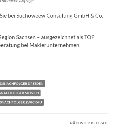
rbindliche Anfrage
n Sie bei Suchoweew Consulting GmbH & Co,
Region Sachsen – ausgezeichnet als TOP
eberatung bei Maklerunternehmen.
DSNACHFOLGER DRESDEN
NACHFOLGER MEISSEN
DSNACHFOLGER ZWICKAU
NÄCHSTER BEITRAG