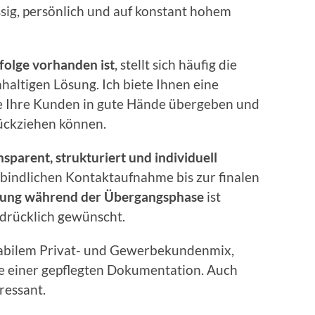
ig, persönlich und auf konstant hohem
folge vorhanden ist
, stellt sich häufig die
haltigen Lösung. Ich biete Ihnen eine
Sie Ihre Kunden in gute Hände übergeben und
rückziehen können.
nsparent, strukturiert und individuell
bindlichen Kontaktaufnahme bis zur finalen
itung während der Übergangsphase
ist
sdrücklich gewünscht.
abilem Privat- und Gewerbekundenmix,
 einer gepflegten Dokumentation. Auch
ressant.