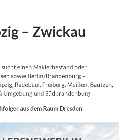
pzig – Zwickau
 sucht einen Maklerbestand oder
en sowie Berlin/Brandenburg –
pzig, Radebeul, Freiberg, Meißen, Bautzen,
n & Umgebung und Südbrandenburg.
hfolger aus dem Raum Dresden: