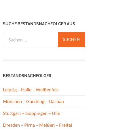
SUCHE BESTANDSNACHFOLGER AUS
Suchen
nach:
BESTANDSNACHFOLGER
Leipzig – Halle – Weißenfels
München – Garching – Dachau
Stuttgart – Göppingen – Ulm
Dresden – Pirna – Meißen – Freital