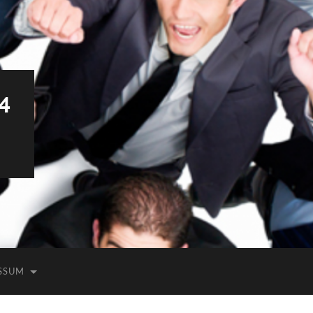
4
SSUM