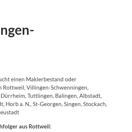
ingen-
ucht einen Maklerbestand oder
 Rottweil, Villingen-Schwenningen,
ürrheim, Tuttlingen, Balingen, Albstadt,
 Horb a. N., St-Georgen, Singen, Stockach,
Neustadt
folger aus Rottweil: