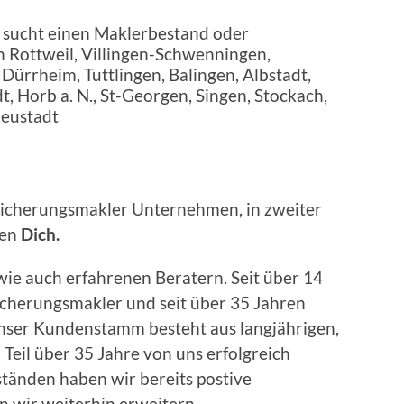
rsicherungsmakler Unternehmen, in zweiter
hen
Dich.
wie auch erfahrenen Beratern. Seit über 14
cherungsmakler und seit über 35 Jahren
nser Kundenstamm besteht aus langjährigen,
eil über 35 Jahre von uns erfolgreich
tänden haben wir bereits postive
n wir weiterhin erweitern.