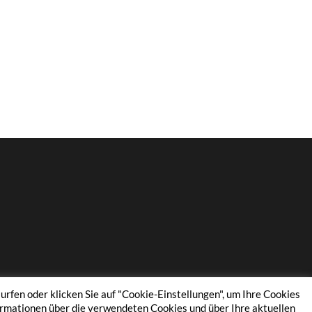
urfen oder klicken Sie auf "Cookie-Einstellungen", um Ihre Cookies
THEME VON
ANDERS NORÉN
—
HOCH ↑
formationen über die verwendeten Cookies und über Ihre aktuellen