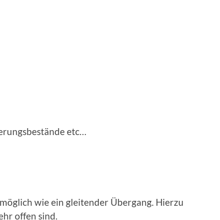
herungsbestände etc…
möglich wie ein gleitender Übergang. Hierzu
ehr offen sind.