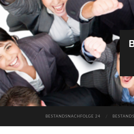
BESTANDSNACHFOLGE 24
BESTAND