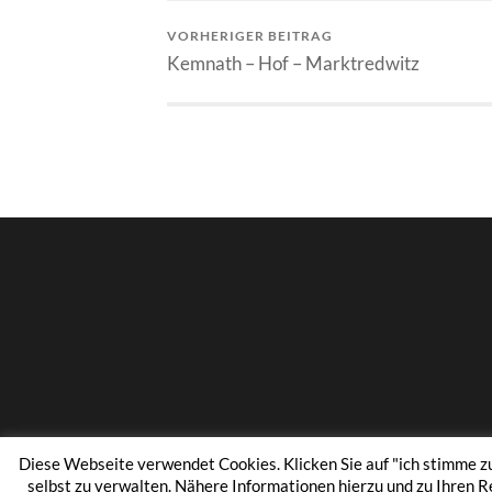
VORHERIGER BEITRAG
Kemnath – Hof – Marktredwitz
Diese Webseite verwendet Cookies. Klicken Sie auf "ich stimme zu"
© 2026
BESTANDSNACHFOLGE 24
selbst zu verwalten. Nähere Informationen hierzu und zu Ihren R