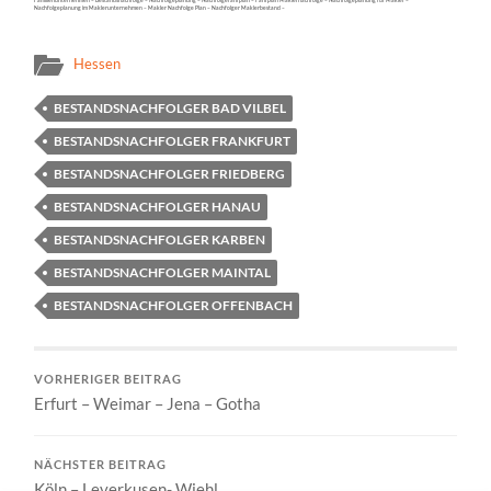
Familienunternehmen – Bestandsnachfolge – Nachfolgeplanung – Nachfolgefahrplan – Fahrplan Maklernachfolge – Nachfolgeplanung für Makler –
Nachfolgeplanung im Maklerunternehmen – Makler Nachfolge Plan – Nachfolger Maklerbestand –
Hessen
BESTANDSNACHFOLGER BAD VILBEL
BESTANDSNACHFOLGER FRANKFURT
BESTANDSNACHFOLGER FRIEDBERG
BESTANDSNACHFOLGER HANAU
BESTANDSNACHFOLGER KARBEN
BESTANDSNACHFOLGER MAINTAL
BESTANDSNACHFOLGER OFFENBACH
VORHERIGER BEITRAG
Erfurt – Weimar – Jena – Gotha
NÄCHSTER BEITRAG
Köln – Leverkusen- Wiehl