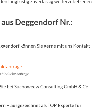
en langfristig zuverlässig weiterzubetreuen.
aus Deggendorf Nr.:
eggendorf können Sie gerne mit uns Kontakt
rbindliche Anfrage
n Sie bei Suchoweew Consulting GmbH & Co,
rn – ausgezeichnet als TOP Experte für