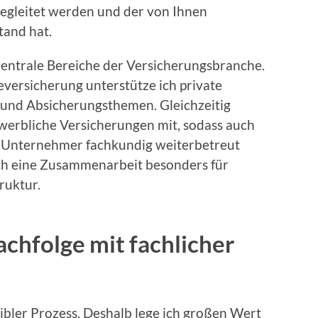
begleitet werden und der von Ihnen
tand hat.
entrale Bereiche der Versicherungsbranche.
eversicherung unterstütze ich private
 und Absicherungsthemen. Gleichzeitig
ewerbliche Versicherungen mit, sodass auch
 Unternehmer fachkundig weiterbetreut
ch eine Zusammenarbeit besonders für
ruktur.
chfolge mit fachlicher
sibler Prozess. Deshalb lege ich großen Wert