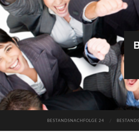
BESTANDSNACHFOLGE 24
BESTAND