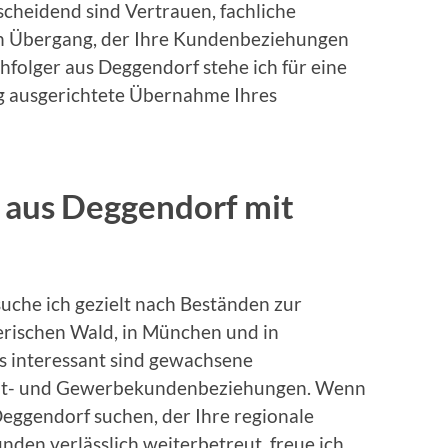
scheidend sind Vertrauen, fachliche
n Übergang, der Ihre Kundenbeziehungen
hfolger aus Deggendorf stehe ich für eine
tig ausgerichtete Übernahme Ihres
 aus Deggendorf mit
uche ich gezielt nach Beständen zur
rischen Wald, in München und in
 interessant sind gewachsene
vat- und Gewerbekundenbeziehungen. Wenn
Deggendorf suchen, der Ihre regionale
den verlässlich weiterbetreut, freue ich