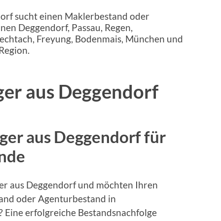
ger aus Deggendorf
ger aus Deggendorf für
ände
ger aus Deggendorf und möchten Ihren
and oder Agenturbestand in
 Eine erfolgreiche Bestandsnachfolge