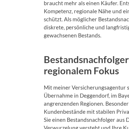
braucht mehr als einen Käufer. Ent
Kompetenz, regionale Nähe und ei
schützt. Als möglicher Bestandsnac
diskrete, persönliche und langfris
gewachsenen Bestands.
Bestandsnachfolger
regionalem Fokus
Mit meiner Versicherungsagentur s
Übernahme in Deggendorf, im Baye
angrenzenden Regionen. Besonders
Kundenbestände mit stabilen Pri
Sie einen Bestandsnachfolger aus 
Verwurzelung versteht und Ihre Kun