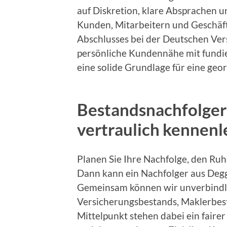
auf Diskretion, klare Absprachen 
Kunden, Mitarbeitern und Geschäf
Abschlusses bei der Deutschen Ve
persönliche Kundennähe mit fundier
eine solide Grundlage für eine ge
Bestandsnachfolger
vertraulich kennen
Planen Sie Ihre Nachfolge, den Ru
Dann kann ein Nachfolger aus Degg
Gemeinsam können wir unverbindli
Versicherungsbestands, Maklerbest
Mittelpunkt stehen dabei ein faire