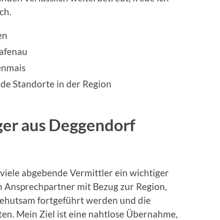
ch.
en
rafenau
enmais
e Standorte in der Region
er aus Deggendorf
 viele abgebende Vermittler ein wichtiger
en Ansprechpartner mit Bezug zur Region,
ehutsam fortgeführt werden und die
ten. Mein Ziel ist eine nahtlose Übernahme,