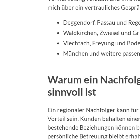
mich über ein vertrauliches Gesprä
Deggendorf, Passau und Reg
Waldkirchen, Zwiesel und G
Viechtach, Freyung und Bod
München und weitere passend
Warum ein Nachfolg
sinnvoll ist
Ein regionaler Nachfolger kann für
Vorteil sein. Kunden behalten ein
bestehende Beziehungen können b
persönliche Betreuung bleibt erhal