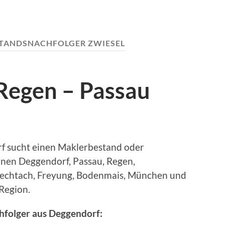
TANDSNACHFOLGER ZWIESEL
Regen – Passau
f sucht einen Maklerbestand oder
nen Deggendorf, Passau, Regen,
Viechtach, Freyung, Bodenmais, München und
Region.
hfolger aus Deggendorf: