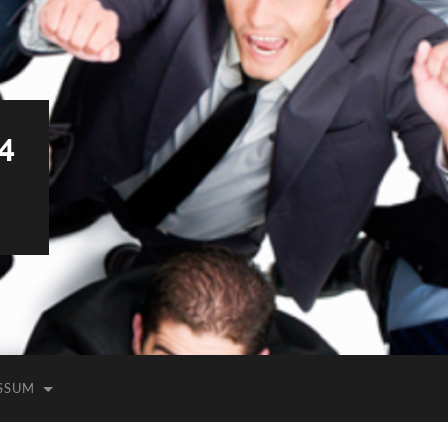
4
SSUM