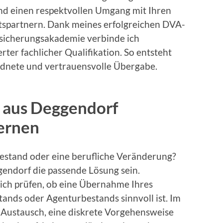
und einen respektvollen Umgang mit Ihren
tspartnern. Dank meines erfolgreichen DVA-
rsicherungsakademie verbinde ich
ter fachlicher Qualifikation. So entsteht
ordnete und vertrauensvolle Übergabe.
 aus Deggendorf
lernen
hestand oder eine berufliche Veränderung?
endorf die passende Lösung sein.
ch prüfen, ob eine Übernahme Ihres
ands oder Agenturbestands sinnvoll ist. Im
r Austausch, eine diskrete Vorgehensweise