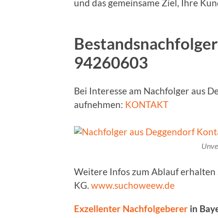
und das gemeinsame Ziel, Ihre Kund
Bestandsnachfolger 
94260603
Bei Interesse am Nachfolger aus D
aufnehmen:
KONTAKT
Unve
Weitere Infos zum Ablauf erhalte
KG.
www.suchoweew.de
Exzellenter Nachfolgeberer
in Baye