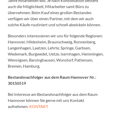
Jahre mitarbeiten will. Je nach Konstellation besteht
auch die Möglichkeit, Mitarbeiter samt Büro zu
übernehmen. Beim Kauf eines großen Bestandes
verfügen wir über einen Partner, mit dem wir auch
solche Käufe routiniert und schnell abwickeln können.
Besonders interessieren wir uns für folgende Regionen:
Hannover, Hildesheim, Braunschweig, Ronnenberg,
Langenhagen, Laatzen, Lehrte, Springe, Garbsen,
Wedemark, Burgwedel, Uetze, Isernhagen, Hemmingen,
Wennigsen, Barsinghausen, Wunstorf, Pattensen,
Bremen, Hamburg.
Bestandsnachfolger aus dem Raum Hannover Nr.:
30150519
Bei Interesse am Bestandsnachfolger aus dem Raum
Hannover können Sie gerne mit uns Kontakt
aufnehmen:
KONTAKT