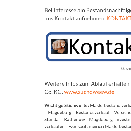
Bei Interesse am Bestandsnachfol
uns Kontakt aufnehmen:
KONTAK
Unve
Weitere Infos zum Ablauf erhalte
Co, KG.
www.suchoweew.de
Wichtige Stichworte:
Maklerbestand verk
– Magdeburg – Bestandsverkauf – Versich
Stendal – Rathenow – Magdeburg- Invest
verkaufen – wer kauft meinen Maklerbestan