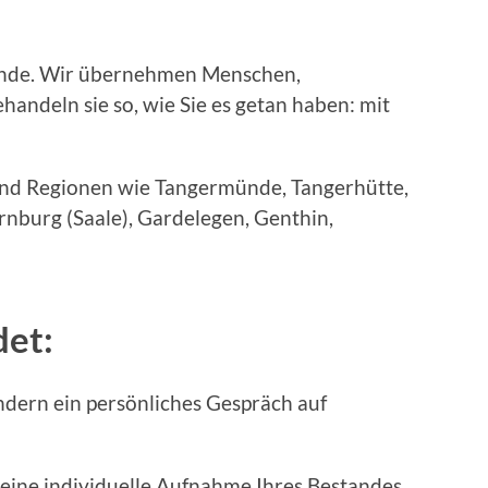
tände. Wir übernehmen Menschen,
andeln sie so, wie Sie es getan haben: mit
und Regionen wie Tangermünde, Tangerhütte,
nburg (Saale), Gardelegen, Genthin,
det:
rn ein persönliches Gespräch auf
ne individuelle Aufnahme Ihres Bestandes