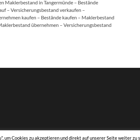
en Maklerbestand in Tangermünde – Bestände
auf – Versicherungsbestand verkaufen –
ernehmen kaufen – Bestände kaufen – Maklerbestand
 Maklerbestand übernehmen – Versicherungsbestand
, um Cookies zu akzeptieren und direkt auf unserer Seite weiter zu s