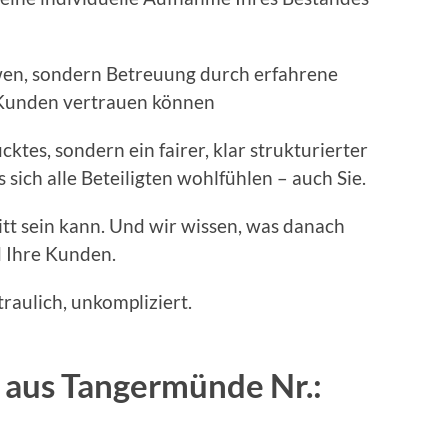
, sondern Betreuung durch erfahrene
 Kunden vertrauen können
s, sondern ein fairer, klar strukturierter
sich alle Beteiligten wohlfühlen – auch Sie.
itt sein kann. Und wir wissen, was danach
nd Ihre Kunden.
traulich, unkompliziert.
 aus Tangermünde Nr.: