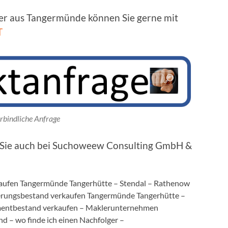
ger aus Tangermünde können Sie gerne mit
T
rbindliche Anfrage
n Sie auch bei Suchoweew Consulting GmbH &
aufen Tangermünde Tangerhütte – Stendal – Rathenow
erungsbestand verkaufen Tangermünde Tangerhütte –
mentbestand verkaufen – Maklerunternehmen
d – wo finde ich einen Nachfolger –