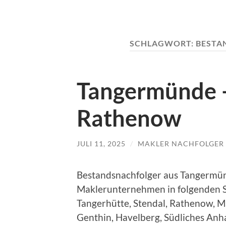
SCHLAGWORT:
BESTA
Tangermünde 
Rathenow
JULI 11, 2025
/
MAKLER NACHFOLGER
Bestandsnachfolger aus Tangermün
Maklerunternehmen in folgenden 
Tangerhütte, Stendal, Rathenow, M
Genthin, Havelberg, Südliches Anha