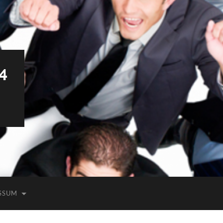
4
SSUM