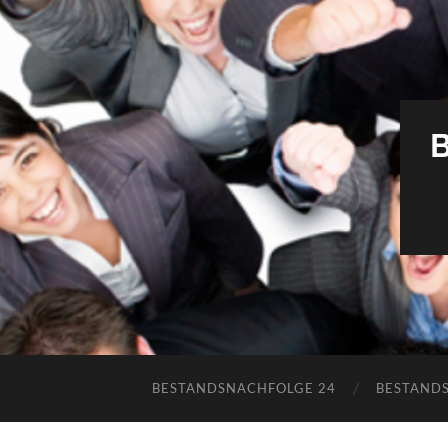
BESTANDSNACHFOLGE 24
BESTAND