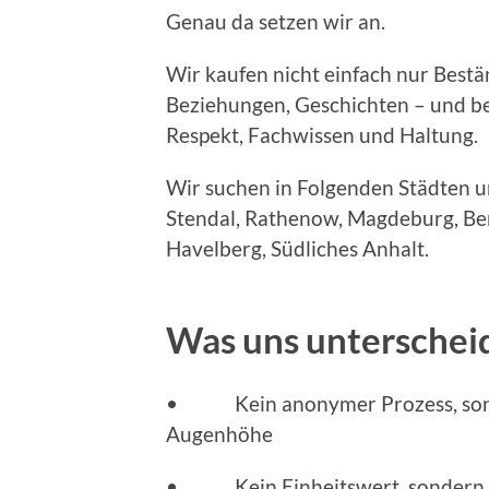
Genau da setzen wir an.
Wir kaufen nicht einfach nur Bes
Beziehungen, Geschichten – und beh
Respekt, Fachwissen und Haltung.
Wir suchen in Folgenden Städten 
Stendal, Rathenow, Magdeburg, Ber
Havelberg, Südliches Anhalt.
Was uns unterschei
• Kein anonymer Prozess, sonde
Augenhöhe
• Kein Einheitswert, sondern ei