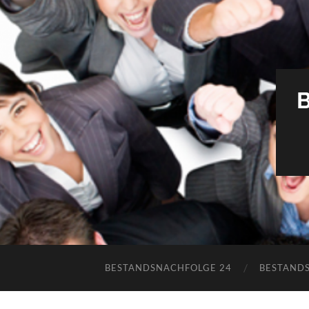
BESTANDSNACHFOLGE 24
BESTAND