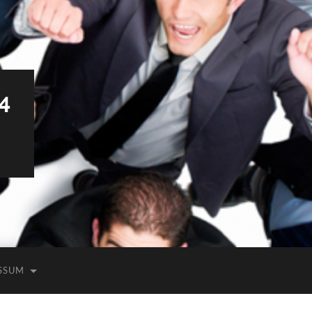
4
SSUM