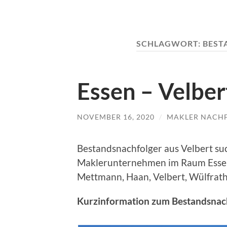
SCHLAGWORT:
BEST
Essen – Velbe
NOVEMBER 16, 2020
/
MAKLER NACH
Bestandsnachfolger aus Velbert su
Maklerunternehmen im Raum Essen
Mettmann, Haan, Velbert, Wülfrath
Kurzinformation zum Bestandsnach