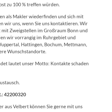
bst zu 100 % treffen würden.
en als Makler wiederfinden und sich mit
en wir uns, wenn Sie uns kontaktieren. Wir
rt mit Zweigstellen im Großraum Bonn und
n wir vorrangig im Ruhrgebiet und
Wuppertal, Hattingen, Bochum, Mettmann,
sere Wunschstandorte.
det lautet unser Motto: Kontakte schaden
Austausch.
.:
42200320
r aus Velbert können Sie gerne mit uns