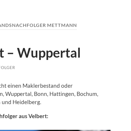
ANDSNACHFOLGER METTMANN
rt – Wuppertal
FOLGER
cht einen Maklerbestand oder
, Wuppertal, Bonn, Hattingen, Bochum,
 und Heidelberg.
folger aus Velbert: