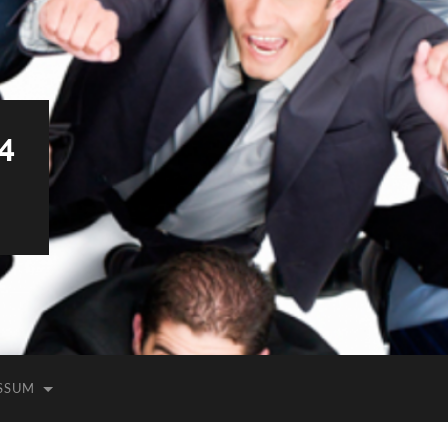
4
SSUM