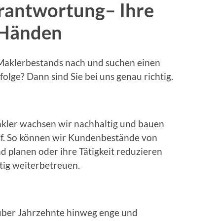
erantwortung
– Ihre
 Händen
 Maklerbestands nach und suchen einen
folge? Dann sind Sie bei uns genau richtig.
kler wachsen wir nachhaltig und bauen
uf. So können wir Kundenbestände von
d planen oder ihre Tätigkeit reduzieren
stig weiterbetreuen.
über Jahrzehnte hinweg enge und