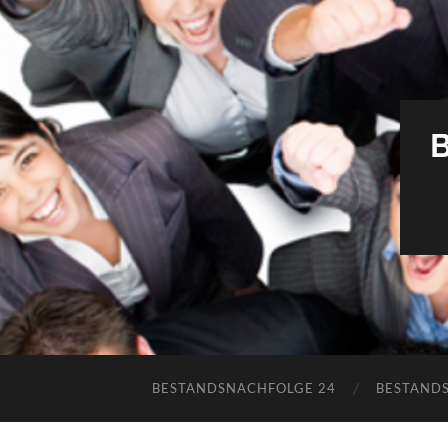
BESTANDSNACHFOLGE 24
BESTAND