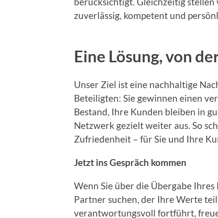
berücksichtigt. Gleichzeitig stellen
zuverlässig, kompetent und persön
Eine Lösung, von der
Unser Ziel ist eine nachhaltige Nac
Beteiligten: Sie gewinnen einen v
Bestand, Ihre Kunden bleiben in g
Netzwerk gezielt weiter aus. So sch
Zufriedenheit – für Sie und Ihre K
Jetzt ins Gespräch kommen
Wenn Sie über die Übergabe Ihres
Partner suchen, der Ihre Werte tei
verantwortungsvoll fortführt, freu