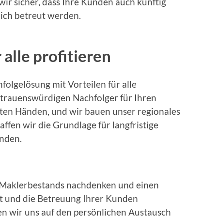
 wir sicher, dass Ihre Kunden auch künftig
lich betreut werden.
 alle profitieren
hfolgelösung mit Vorteilen für alle
ertrauenswürdigen Nachfolger für Ihren
uten Händen, und wir bauen unser regionales
affen wir die Grundlage für langfristige
unden.
 Maklerbestands nachdenken und einen
lt und die Betreuung Ihrer Kunden
en wir uns auf den persönlichen Austausch