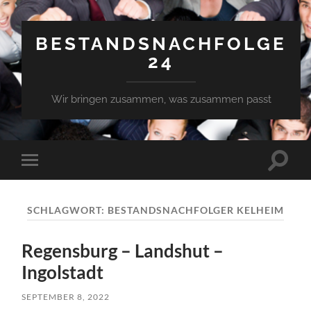
BESTANDSNACHFOLGE
24
Wir bringen zusammen, was zusammen passt
Suchfe
Mobile-
ein-/a
Menü
ein-/ausblenden
SCHLAGWORT:
BESTANDSNACHFOLGER KELHEIM
Regensburg – Landshut –
Ingolstadt
SEPTEMBER 8, 2022