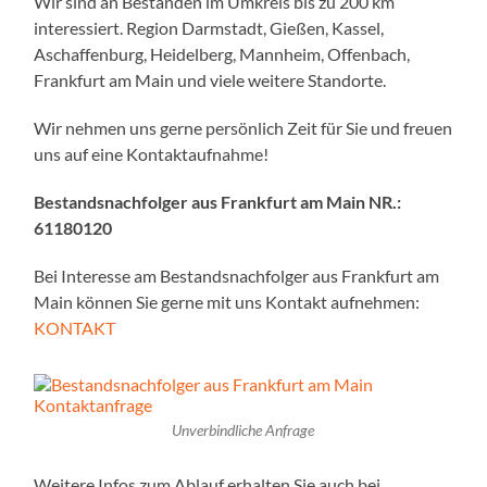
Wir sind an Beständen im Umkreis bis zu 200 km
interessiert. Region Darmstadt, Gießen, Kassel,
Aschaffenburg, Heidelberg, Mannheim, Offenbach,
Frankfurt am Main und viele weitere Standorte.
Wir nehmen uns gerne persönlich Zeit für Sie und freuen
uns auf eine Kontaktaufnahme!
Bestandsnachfolger aus Frankfurt am Main NR.:
61180120
Bei Interesse am Bestandsnachfolger aus Frankfurt am
Main können Sie gerne mit uns Kontakt aufnehmen:
KONTAKT
Unverbindliche Anfrage
Weitere Infos zum Ablauf erhalten Sie auch bei