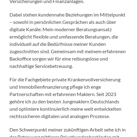
Versicherungen und Finanzanlagen.
Dabei stehen kundennahe Beziehungen im Mittelpunkt
– sowohl in persönlichen Gesprächen als auch über
digitale Kanäle. Mein moderner Beratungsansatz
ermöglicht flexible und umfassende Beratungen, die
individuell auf die Bedürfnisse meiner Kunden
zugeschnitten sind. Gemeinsam mit meinem erfahrenen
Backoffice sorgen wir für eine reibungslose und
nachhaltige Servicebetreuung.
Für die Fachgebiete private Krankenvollversicherung
und Immobilienfinanzierung pflege ich enge
Partnerschaften mit erfahrenen Maklern. Seit 2023
gehöre ich zu den besten Jungmaklern Deutschlands
und optimiere kontinuierlich meine weit entwickelten
rechtssicheren digitalen und analogen Prozesse.
Den Schwerpunkt meiner zukünftigen Arbeit sehe ich in
der Betreuung mittlerer Privatkundenbeständen mit