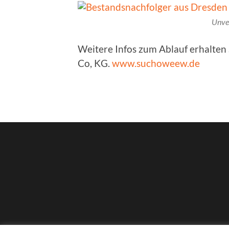
Unve
Weitere Infos zum Ablauf erhalte
Co, KG.
www.suchoweew.de