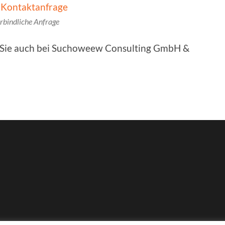
rbindliche Anfrage
n Sie auch bei Suchoweew Consulting GmbH &