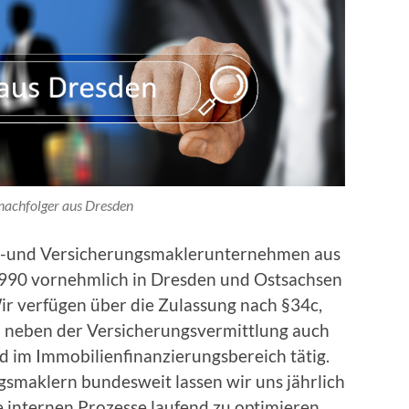
nachfolger aus Dresden
anz-und Versicherungsmaklerunternehmen aus
1990 vornehmlich in Dresden und Ostsachsen
ir verfügen über die Zulassung nach §34c,
so neben der Versicherungsvermittlung auch
d im Immobilienfinanzierungsbereich tätig.
gsmaklern bundesweit lassen wir uns jährlich
e internen Prozesse laufend zu optimieren.