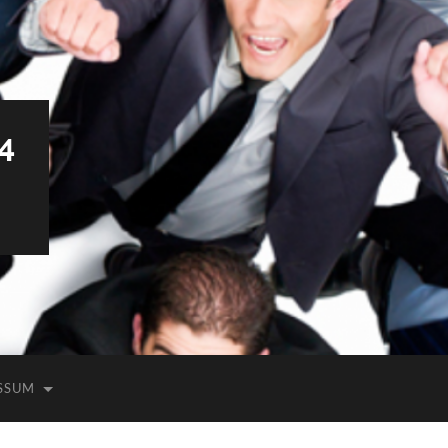
4
SSUM