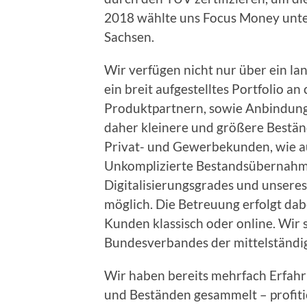
2018 wählte uns Focus Money unte
Sachsen.
Wir verfügen nicht nur über ein la
ein breit aufgestelltes Portfolio a
Produktpartnern, sowie Anbindung
daher kleinere und größere Bestände
Privat- und Gewerbekunden, wie au
Unkomplizierte Bestandsübernahm
Digitalisierungsgrades und unsere
möglich. Die Betreuung erfolgt dab
Kunden klassisch oder online. Wir 
Bundesverbandes der mittelständig
Wir haben bereits mehrfach Erfah
und Beständen gesammelt – profitie