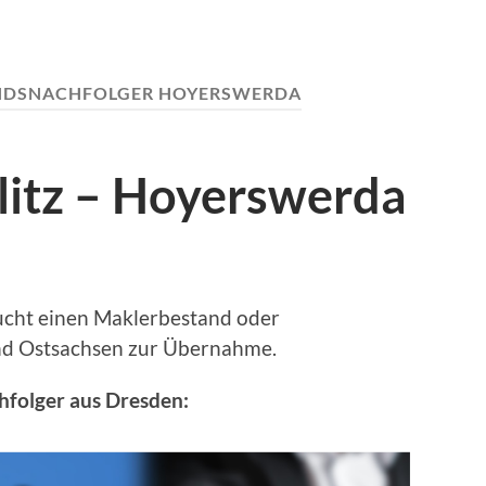
NDSNACHFOLGER HOYERSWERDA
litz – Hoyerswerda
ucht einen Maklerbestand oder
d Ostsachsen zur Übernahme.
folger aus Dresden: