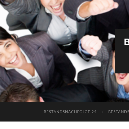
BESTANDSNACHFOLGE 24
BESTAND