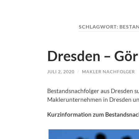
SCHLAGWORT:
BESTA
Dresden – Gör
JULI 2, 2020
/
MAKLER NACHFOLGER
Bestandsnachfolger aus Dresden s
Maklerunternehmen in Dresden un
Kurzinformation zum Bestandsnach