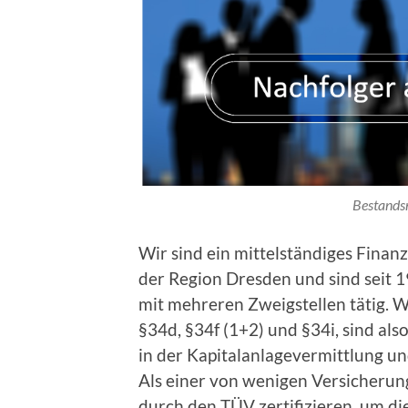
Bestands
Wir sind ein mittelständiges Fin
der Region Dresden und sind seit 
mit mehreren Zweigstellen tätig. W
§34d, §34f (1+2) und §34i, sind al
in der Kapitalanlagevermittlung un
Als einer von wenigen Versicherun
durch den TÜV zertifizieren, um di