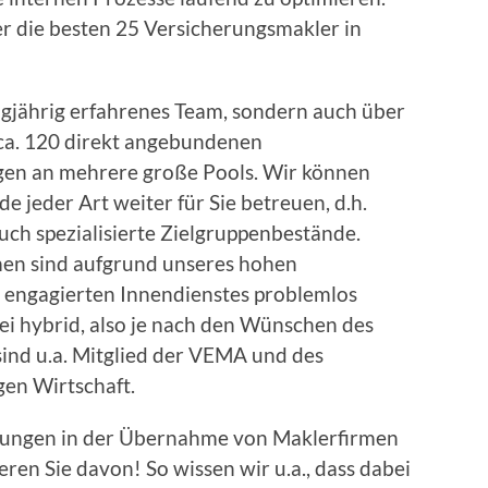
r die besten 25 Versicherungsmakler in
ngjährig erfahrenes Team, sondern auch über
n ca. 120 direkt angebundenen
en an mehrere große Pools. Wir können
 jeder Art weiter für Sie betreuen, d.h.
ch spezialisierte Zielgruppenbestände.
en sind aufgrund unseres hohen
s engagierten Innendienstes problemlos
ei hybrid, also je nach den Wünschen des
sind u.a. Mitglied der VEMA und des
en Wirtschaft.
rungen in der Übernahme von Maklerfirmen
ren Sie davon! So wissen wir u.a., dass dabei