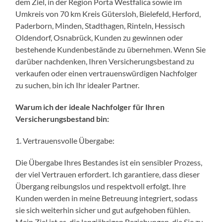
dem Ziel, in der Region Porta Westfalica sowie im
Umkreis von 70 km Kreis Gütersloh, Bielefeld, Herford,
Paderborn, Minden, Stadthagen, Rinteln, Hessisch
Oldendorf, Osnabrück, Kunden zu gewinnen oder
bestehende Kundenbestände zu übernehmen. Wenn Sie
darüber nachdenken, Ihren Versicherungsbestand zu
verkaufen oder einen vertrauenswürdigen Nachfolger
zu suchen, bin ich Ihr idealer Partner.
Warum ich der ideale Nachfolger für Ihren
Versicherungsbestand bin:
1. Vertrauensvolle Übergabe:
Die Übergabe Ihres Bestandes ist ein sensibler Prozess,
der viel Vertrauen erfordert. Ich garantiere, dass dieser
Übergang reibungslos und respektvoll erfolgt. Ihre
Kunden werden in meine Betreuung integriert, sodass
sie sich weiterhin sicher und gut aufgehoben fühlen.
Mein Ziel ist es, die langjährigen Beziehungen, die Sie zu