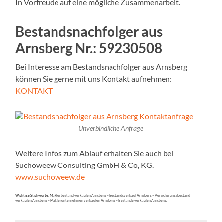
In Vorfreude auf eine mögliche Zusammenarbeit.
Bestandsnachfolger aus
Arnsberg Nr.: 59230508
Bei Interesse am Bestandsnachfolger aus Arnsberg
können Sie gerne mit uns Kontakt aufnehmen:
KONTAKT
Unverbindliche Anfrage
Weitere Infos zum Ablauf erhalten Sie auch bei
Suchoweew Consulting GmbH & Co, KG.
www.suchoweew.de
Wichtige Stichworte:
Maklerbestand verkaufen Arnsberg – Bestandsverkauf Arnsberg – Versicherungsbestand
verkaufen Arnsberg – Maklerunternehmen verkaufen Arnsberg – Bestände verkaufen Arnsberg.