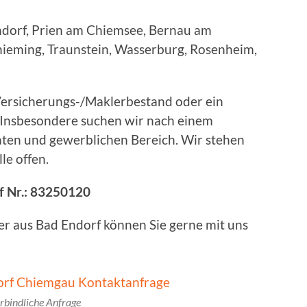
ndorf, Prien am Chiemsee, Bernau am
ieming, Traunstein, Wasserburg, Rosenheim,
 Versicherungs-/Maklerbestand oder ein
Insbesondere suchen wir nach einem
ten und gewerblichen Bereich. Wir stehen
e offen.
 Nr.:
83250120
er aus Bad Endorf können Sie gerne mit uns
rbindliche Anfrage