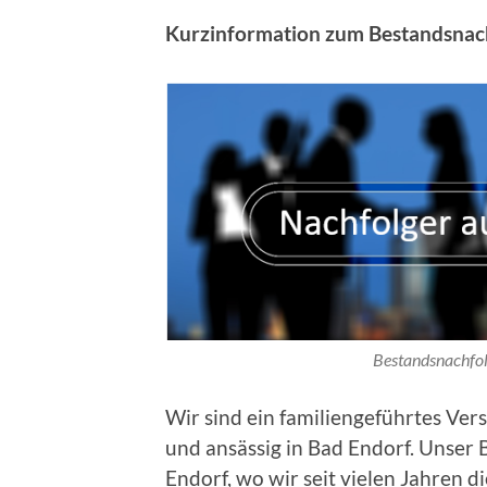
Kurzinformation zum Bestandsnach
Bestandsnachfol
Wir sind ein familiengeführtes Ver
und ansässig in Bad Endorf. Unser 
Endorf, wo wir seit vielen Jahren 