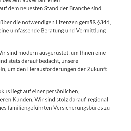
 auf dem neuesten Stand der Branche sind.
ber die notwendigen Lizenzen gemäß §34d,
, eine umfassende Beratung und Vermittlung
r sind modern ausgerüstet, um Ihnen eine
und stets darauf bedacht, unsere
eln, um den Herausforderungen der Zukunft
us liegt auf einer persönlichen,
ren Kunden. Wir sind stolz darauf, regional
ines familiengeführten Versicherungsbüros zu