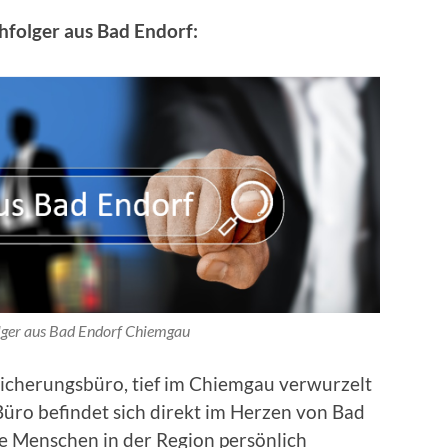
folger aus Bad Endorf:
ger aus Bad Endorf Chiemgau
sicherungsbüro, tief im Chiemgau verwurzelt
Büro befindet sich direkt im Herzen von Bad
die Menschen in der Region persönlich