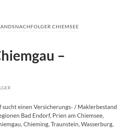
TANDSNACHFOLGER CHIEMSEE
Chiemgau –
LGER
 sucht einen Versicherungs- / Maklerbestand
gionen Bad Endorf, Prien am Chiemsee,
iemgau, Chieming, Traunstein, Wasserburg,