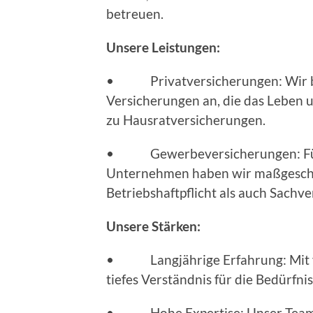
betreuen.
Unsere Leistungen:
• Privatversicherungen: Wir bie
Versicherungen an, die das Leben 
zu Hausratversicherungen.
• Gewerbeversicherungen: Für d
Unternehmen haben wir maßgeschn
Betriebshaftpflicht als auch Sachv
Unsere Stärken:
• Langjährige Erfahrung: Mit vi
tiefes Verständnis für die Bedürf
• Hohe Expertise: Unser Team b