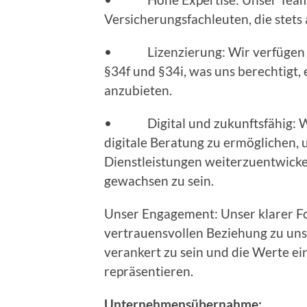
Versicherungsfachleuten, die stets
• Lizenzierung: Wir verfügen ü
§34f und §34i, was uns berechtigt
anzubieten.
• Digital und zukunftsfähig: Wi
digitale Beratung zu ermöglichen, 
Dienstleistungen weiterzuentwick
gewachsen zu sein.
Unser Engagement: Unser klarer Fok
vertrauensvollen Beziehung zu unse
verankert zu sein und die Werte e
repräsentieren.
Unternehmensübernahme: