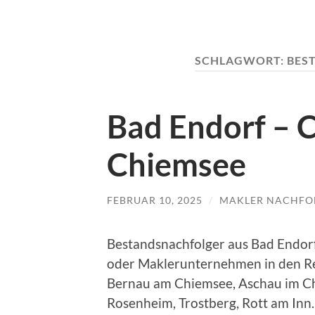
SCHLAGWORT:
BES
Bad Endorf – 
Chiemsee
FEBRUAR 10, 2025
/
MAKLER NACHFO
Bestandsnachfolger aus Bad Endorf
oder Maklerunternehmen in den Re
Bernau am Chiemsee, Aschau im Ch
Rosenheim, Trostberg, Rott am Inn.