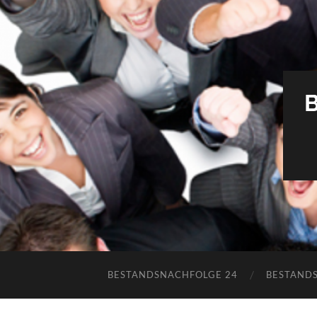
BESTANDSNACHFOLGE 24
BESTAND