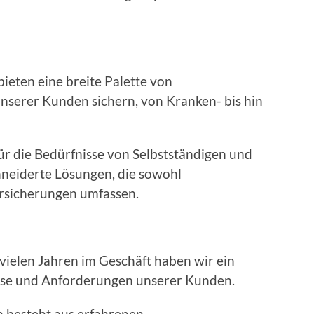
ten eine breite Palette von
unserer Kunden sichern, von Kranken- bis hin
ie Bedürfnisse von Selbstständigen und
eiderte Lösungen, die sowohl
ersicherungen umfassen.
elen Jahren im Geschäft haben wir ein
nisse und Anforderungen unserer Kunden.
esteht aus erfahrenen