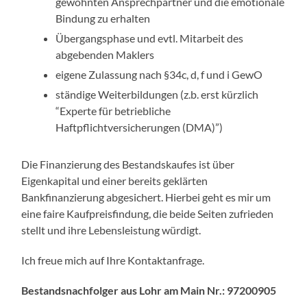
gewohnten Ansprechpartner und die emotionale
Bindung zu erhalten
Übergangsphase und evtl. Mitarbeit des
abgebenden Maklers
eigene Zulassung nach §34c, d, f und i GewO
ständige Weiterbildungen (z.b. erst kürzlich
“Experte für betriebliche
Haftpflichtversicherungen (DMA)”)
Die Finanzierung des Bestandskaufes ist über
Eigenkapital und einer bereits geklärten
Bankfinanzierung abgesichert. Hierbei geht es mir um
eine faire Kaufpreisfindung, die beide Seiten zufrieden
stellt und ihre Lebensleistung würdigt.
Ich freue mich auf Ihre Kontaktanfrage.
Bestandsnachfolger aus Lohr am Main Nr.:
97200905