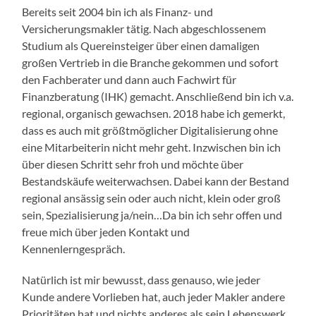
Bereits seit 2004 bin ich als Finanz- und
Versicherungsmakler tätig. Nach abgeschlossenem
Studium als Quereinsteiger über einen damaligen
großen Vertrieb in die Branche gekommen und sofort
den Fachberater und dann auch Fachwirt für
Finanzberatung (IHK) gemacht. Anschließend bin ich v.a.
regional, organisch gewachsen. 2018 habe ich gemerkt,
dass es auch mit größtmöglicher Digitalisierung ohne
eine Mitarbeiterin nicht mehr geht. Inzwischen bin ich
über diesen Schritt sehr froh und möchte über
Bestandskäufe weiterwachsen. Dabei kann der Bestand
regional ansässig sein oder auch nicht, klein oder groß
sein, Spezialisierung ja/nein…Da bin ich sehr offen und
freue mich über jeden Kontakt und
Kennenlerngespräch.
Natürlich ist mir bewusst, dass genauso, wie jeder
Kunde andere Vorlieben hat, auch jeder Makler andere
Prioritäten hat und nichts anderes als sein Lebenswerk